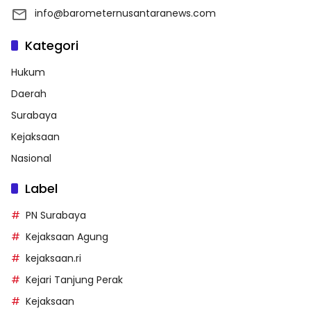
info@barometernusantaranews.com
Kategori
Hukum
Daerah
Surabaya
Kejaksaan
Nasional
Label
PN Surabaya
Kejaksaan Agung
kejaksaan.ri
Kejari Tanjung Perak
Kejaksaan