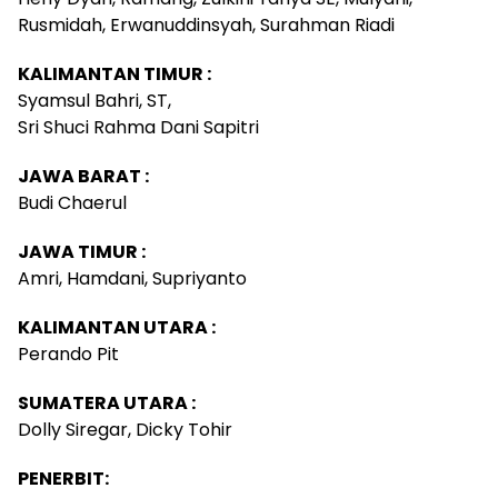
Rusmidah, Erwanuddinsyah, Surahman Riadi
KALIMANTAN TIMUR :
Syamsul Bahri, ST,
Sri Shuci Rahma Dani Sapitri
JAWA BARAT :
Budi Chaerul
JAWA TIMUR :
Amri, Hamdani, Supriyanto
KALIMANTAN UTARA :
Perando Pit
SUMATERA UTARA :
Dolly Siregar, Dicky Tohir
PENERBIT: