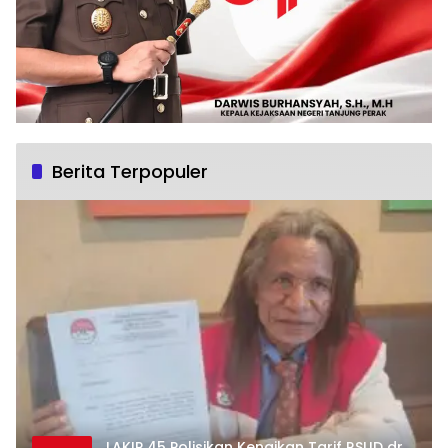
Berita Terpopuler
LAKIP 45 Polisikan Kenaikan Tarif RSUD dr