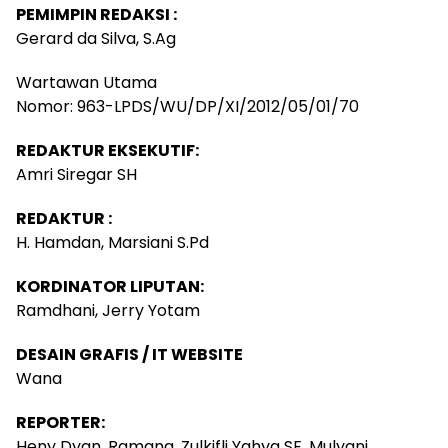
PEMIMPIN REDAKSI :
Gerard da Silva, S.Ag
Wartawan Utama
Nomor: 963-LPDS/WU/DP/XI/2012/05/01/70
REDAKTUR EKSEKUTIF:
Amri Siregar SH
REDAKTUR :
H. Hamdan, Marsiani S.Pd
KORDINATOR LIPUTAN:
Ramdhani, Jerry Yotam
DESAIN GRAFIS / IT WEBSITE
Wana
REPORTER:
Heny Dyan, Ramang, Zulkifli Yahya SE, Mulyani,