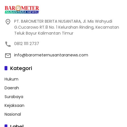
PT. BAROMETER BERITA NUSANTARA, Jl. Mis Wahyudi
G.Cucarowo RT.8 No. 1 Kelurahan Rinding, Kecamatan
Teluk Bayur Kalimantan Timur
0812 1111 2737
info@barometernusantaranews.com
Kategori
Hukum
Daerah
Surabaya
Kejaksaan
Nasional
Label