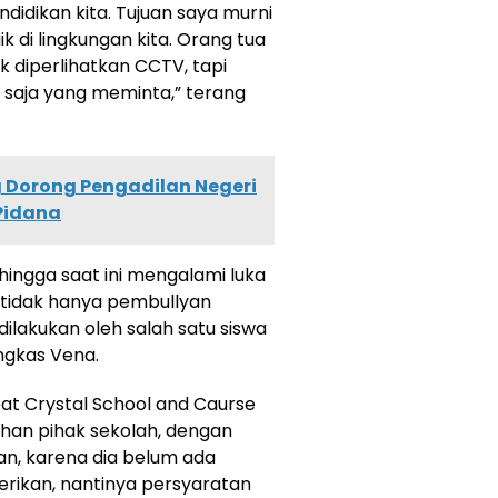
ndidikan kita. Tujuan saya murni
di lingkungan kita. Orang tua
 diperlihatkan CCTV, tapi
si saja yang meminta,” terang
Dorong Pengadilan Negeri
 Pidana
hingga saat ini mengalami luka
 tidak hanya pembullyan
dilakukan oleh salah satu siswa
ngkas Vena.
eat Crystal School and Caurse
han pihak sekolah, dengan
n, karena dia belum ada
erikan, nantinya persyaratan