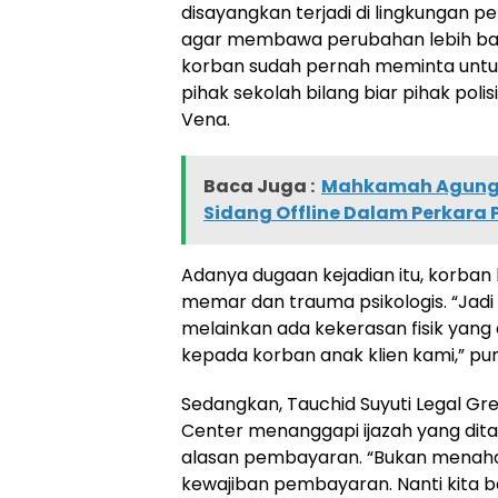
disayangkan terjadi di lingkungan pe
agar membawa perubahan lebih baik 
korban sudah pernah meminta untuk
pihak sekolah bilang biar pihak poli
Vena.
Baca Juga :
Mahkamah Agung 
Sidang Offline Dalam Perkara
Adanya dugaan kejadian itu, korban 
memar dan trauma psikologis. “Jadi
melainkan ada kekerasan fisik yang 
kepada korban anak klien kami,” pu
Sedangkan, Tauchid Suyuti Legal Gr
Center menanggapi ijazah yang dita
alasan pembayaran. “Bukan menaha
kewajiban pembayaran. Nanti kita b