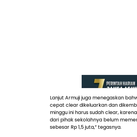
Lanjut Armuji juga menegaskan bahw
cepat clear dikeluarkan dan dikembal
minggu ini harus sudah clear, karena
dari pihak sekolahnya belum memen
sebesar Rp 1,5 juta,” tegasnya.