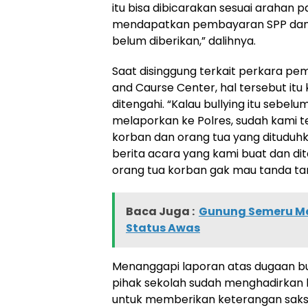
itu bisa dibicarakan sesuai arahan p
mendapatkan pembayaran SPP dan la
belum diberikan,” dalihnya.
Saat disinggung terkait perkara pem
and Caurse Center, hal tersebut itu
ditengahi. “Kalau bullying itu sebel
melaporkan ke Polres, sudah kami t
korban dan orang tua yang dituduhk
berita acara yang kami buat dan di
orang tua korban gak mau tanda ta
Baca Juga :
Gunung Semeru Me
Status Awas
Menanggapi laporan atas dugaan bul
pihak sekolah sudah menghadirkan b
untuk memberikan keterangan saks