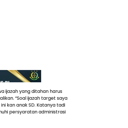
a ijazah yang ditahan harus
ikan. “Soal ijazah target saya
 ini kan anak SD. Katanya tadi
uhi persyaratan administrasi