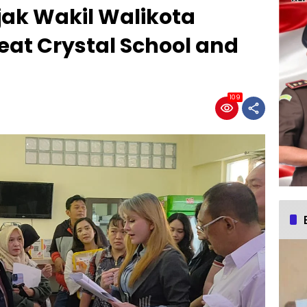
jak Wakil Walikota
eat Crystal School and
109