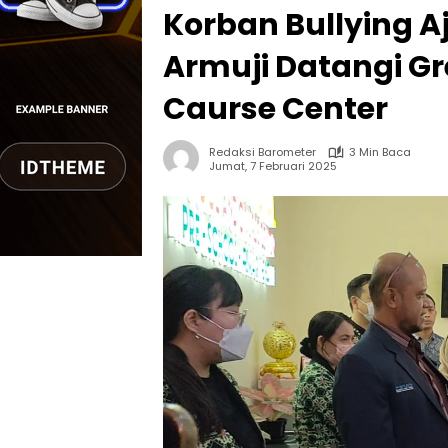
Korban Bullying A
Armuji Datangi Gr
Caurse Center
Redaksi Barometer
3 Min Baca
Jumat, 7 Februari 2025