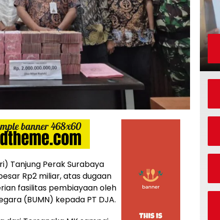
ri) Tanjung Perak Surabaya
besar Rp2 miliar, atas dugaan
rian fasilitas pembiayaan oleh
 Negara (BUMN) kepada PT DJA.