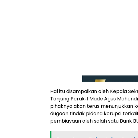
Hal itu disampaikan oleh Kepala Seksi 
Tanjung Perak, I Made Agus Mahendr
pihaknya akan terus menunjukkan
dugaan tindak pidana korupsi terkait
pembiayaan oleh salah satu Bank 