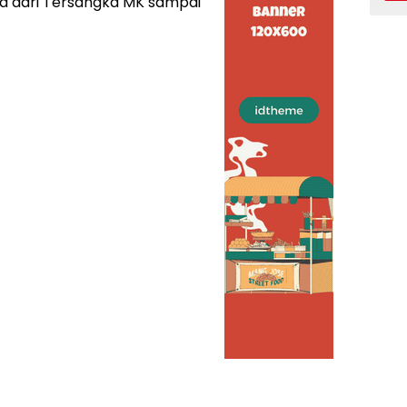
ita dari Tersangka MK sampai