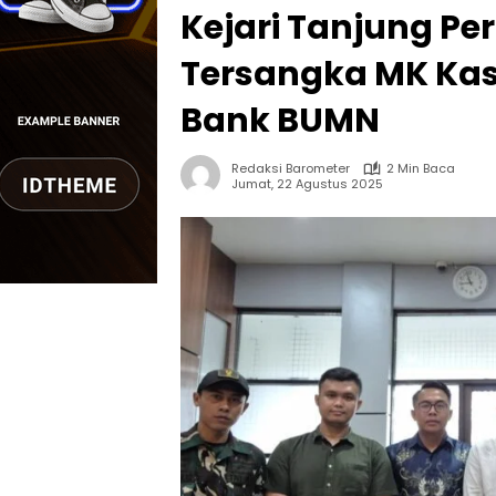
Kejari Tanjung Pera
Tersangka MK Kasu
Bank BUMN
Redaksi Barometer
2 Min Baca
Jumat, 22 Agustus 2025