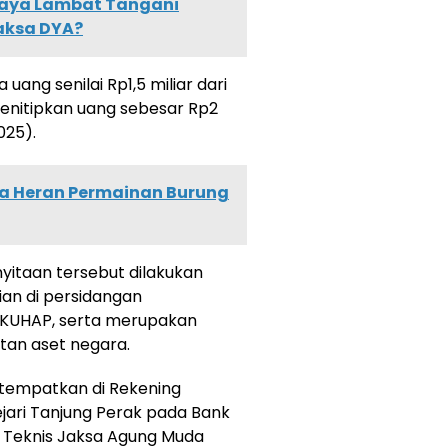
baya Lambat Tangani
aksa DYA?
 uang senilai Rp1,5 miliar dari
menitipkan uang sebesar Rp2
025).
a Heran Permainan Burung
itaan tersebut dilakukan
an di persidangan
 KUHAP, serta merupakan
tan aset negara.
ditempatkan di Rekening
jari Tanjung Perak pada Bank
uk Teknis Jaksa Agung Muda