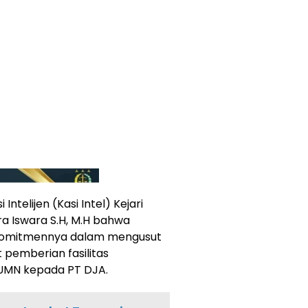
Intelijen (Kasi Intel) Kejari
a Iswara S.H, M.H bahwa
 komitmennya dalam mengusut
 pemberian fasilitas
BUMN kepada PT DJA.