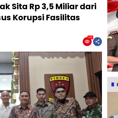
k Sita Rp 3,5 Miliar dari
s Korupsi Fasilitas
149