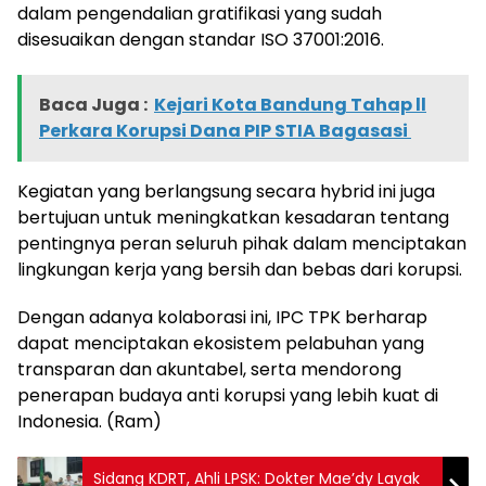
dalam pengendalian gratifikasi yang sudah
disesuaikan dengan standar ISO 37001:2016.
Baca Juga :
Kejari Kota Bandung Tahap ll
Perkara Korupsi Dana PIP STIA Bagasasi
Kegiatan yang berlangsung secara hybrid ini juga
bertujuan untuk meningkatkan kesadaran tentang
pentingnya peran seluruh pihak dalam menciptakan
lingkungan kerja yang bersih dan bebas dari korupsi.
Dengan adanya kolaborasi ini, IPC TPK berharap
dapat menciptakan ekosistem pelabuhan yang
transparan dan akuntabel, serta mendorong
penerapan budaya anti korupsi yang lebih kuat di
Indonesia. (Ram)
Sidang KDRT, Ahli LPSK: Dokter Mae’dy Layak