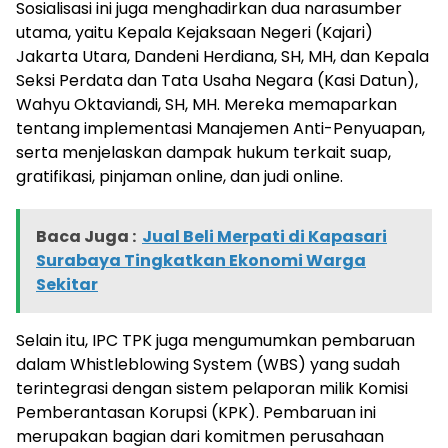
Sosialisasi ini juga menghadirkan dua narasumber
utama, yaitu Kepala Kejaksaan Negeri (Kajari)
Jakarta Utara, Dandeni Herdiana, SH, MH, dan Kepala
Seksi Perdata dan Tata Usaha Negara (Kasi Datun),
Wahyu Oktaviandi, SH, MH. Mereka memaparkan
tentang implementasi Manajemen Anti-Penyuapan,
serta menjelaskan dampak hukum terkait suap,
gratifikasi, pinjaman online, dan judi online.
Baca Juga :
Jual Beli Merpati di Kapasari
Surabaya Tingkatkan Ekonomi Warga
Sekitar
Selain itu, IPC TPK juga mengumumkan pembaruan
dalam Whistleblowing System (WBS) yang sudah
terintegrasi dengan sistem pelaporan milik Komisi
Pemberantasan Korupsi (KPK). Pembaruan ini
merupakan bagian dari komitmen perusahaan