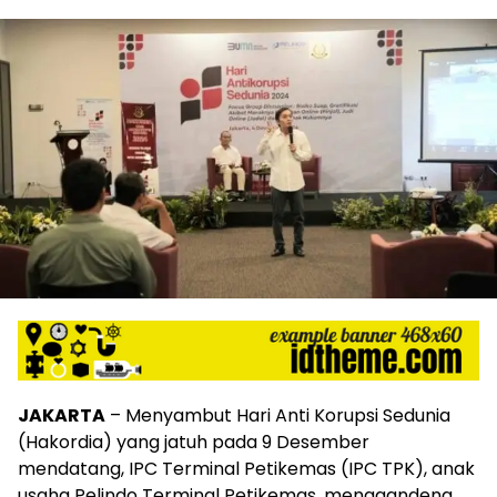
JAKARTA
– Menyambut Hari Anti Korupsi Sedunia
(Hakordia) yang jatuh pada 9 Desember
mendatang, IPC Terminal Petikemas (IPC TPK), anak
usaha Pelindo Terminal Petikemas, menggandeng