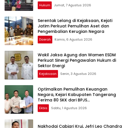
Hukum
Jumat, 7 Agustus 2026
Serentak Lelang di Kejaksaan, Kejati
Jatim Perkuat Pemulihan Aset dan
Pengembalian Kerugian Negara
Daerah
Kamis, 6 Agustus 2026
Wakil Jaksa Agung dan Wamen ESDM
Perkuat Sinergi Pengawalan Hukum di
Sektor Energi
Kejaksaan
Senin, 3 Agustus 2026
Optimalkan Pemulihan Keuangan
Negara, Kejari Kabupaten Tangerang
Terima 80 SKK dari BPJS
Ketenagakerjaan
Ekbis
Sabtu, 1 Agustus 2026
Nakhodai Cabjari Krui, Jefri Leo Chandra