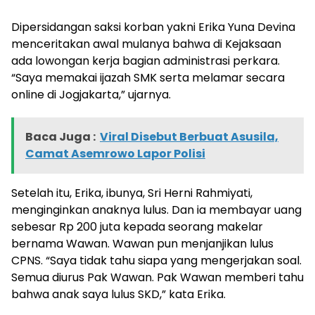
Dipersidangan saksi korban yakni Erika Yuna Devina
menceritakan awal mulanya bahwa di Kejaksaan
ada lowongan kerja bagian administrasi perkara.
“Saya memakai ijazah SMK serta melamar secara
online di Jogjakarta,” ujarnya.
Baca Juga :
Viral Disebut Berbuat Asusila,
Camat Asemrowo Lapor Polisi
Setelah itu, Erika, ibunya, Sri Herni Rahmiyati,
menginginkan anaknya lulus. Dan ia membayar uang
sebesar Rp 200 juta kepada seorang makelar
bernama Wawan. Wawan pun menjanjikan lulus
CPNS. “Saya tidak tahu siapa yang mengerjakan soal.
Semua diurus Pak Wawan. Pak Wawan memberi tahu
bahwa anak saya lulus SKD,” kata Erika.