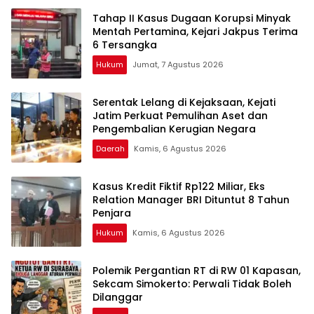
Tahap II Kasus Dugaan Korupsi Minyak
Mentah Pertamina, Kejari Jakpus Terima
6 Tersangka
Hukum
Jumat, 7 Agustus 2026
Serentak Lelang di Kejaksaan, Kejati
Jatim Perkuat Pemulihan Aset dan
Pengembalian Kerugian Negara
Daerah
Kamis, 6 Agustus 2026
Kasus Kredit Fiktif Rp122 Miliar, Eks
Relation Manager BRI Dituntut 8 Tahun
Penjara
Hukum
Kamis, 6 Agustus 2026
Polemik Pergantian RT di RW 01 Kapasan,
Sekcam Simokerto: Perwali Tidak Boleh
Dilanggar