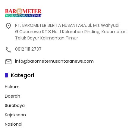
PT. BAROMETER BERITA NUSANTARA, Jl. Mis Wahyudi
G.Cucarowo RT.8 No. 1 Kelurahan Rinding, Kecamatan
Teluk Bayur Kalimantan Timur
0812 1111 2737
info@barometernusantaranews.com
Kategori
Hukum
Daerah
Surabaya
Kejaksaan
Nasional