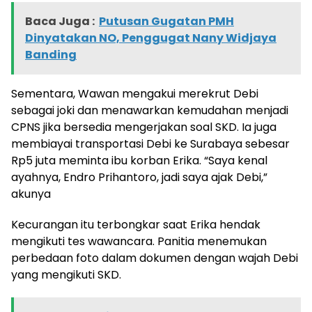
Baca Juga :
Putusan Gugatan PMH
Dinyatakan NO, Penggugat Nany Widjaya
Banding
Sementara, Wawan mengakui merekrut Debi
sebagai joki dan menawarkan kemudahan menjadi
CPNS jika bersedia mengerjakan soal SKD. Ia juga
membiayai transportasi Debi ke Surabaya sebesar
Rp5 juta meminta ibu korban Erika. “Saya kenal
ayahnya, Endro Prihantoro, jadi saya ajak Debi,”
akunya
Kecurangan itu terbongkar saat Erika hendak
mengikuti tes wawancara. Panitia menemukan
perbedaan foto dalam dokumen dengan wajah Debi
yang mengikuti SKD.