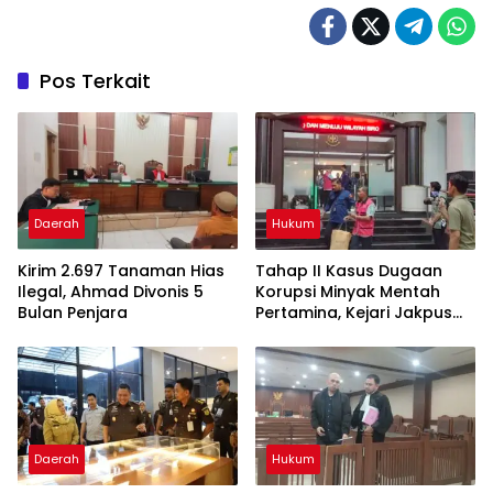
Pos Terkait
Daerah
Hukum
Kirim 2.697 Tanaman Hias
Tahap II Kasus Dugaan
Ilegal, Ahmad Divonis 5
Korupsi Minyak Mentah
Bulan Penjara
Pertamina, Kejari Jakpus
Terima 6 Tersangka
Daerah
Hukum