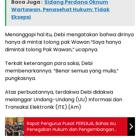
Baca Juga :
Sidang Perdana Oknum
Wartawan, Penasehat Hukum: Tidak
Eksepsi
Menanggapi hal itu, Debi mengatakan bahwa dirinya
hanya di mintai tolong pak Wawan.“Saya hanya
dimintai tolong Pak Wawan,” ucapnya.
Terkait keterangan para saksi, Debi
membenarkannya. “Benar semua yang mulia,”
pungkasnya.
Atas perbuatannya, terdakwa Debi didakwa
melanggar Undang-Undang (UU) Informasi dan
Transaksi Elektronik (ITE).(Am)
Rapat Pengurus Pusat PERSAJA, Bahas Isu
Penegakan Hukum dan Pengembangan
Organisasi