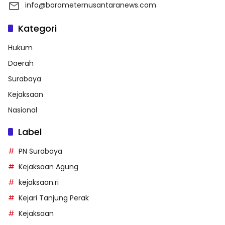
info@barometernusantaranews.com
Kategori
Hukum
Daerah
Surabaya
Kejaksaan
Nasional
Label
PN Surabaya
Kejaksaan Agung
kejaksaan.ri
Kejari Tanjung Perak
Kejaksaan