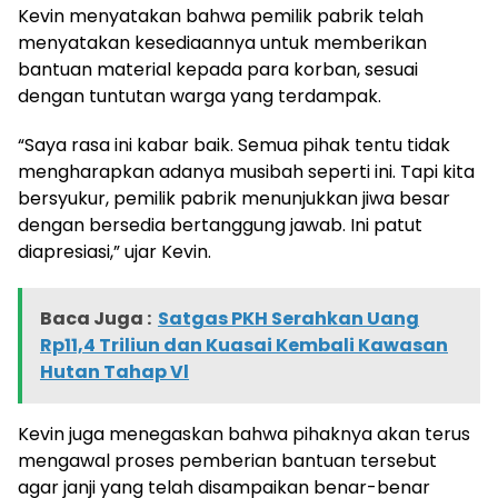
Kevin menyatakan bahwa pemilik pabrik telah
menyatakan kesediaannya untuk memberikan
bantuan material kepada para korban, sesuai
dengan tuntutan warga yang terdampak.
“Saya rasa ini kabar baik. Semua pihak tentu tidak
mengharapkan adanya musibah seperti ini. Tapi kita
bersyukur, pemilik pabrik menunjukkan jiwa besar
dengan bersedia bertanggung jawab. Ini patut
diapresiasi,” ujar Kevin.
Baca Juga :
Satgas PKH Serahkan Uang
Rp11,4 Triliun dan Kuasai Kembali Kawasan
Hutan Tahap Vl
Kevin juga menegaskan bahwa pihaknya akan terus
mengawal proses pemberian bantuan tersebut
agar janji yang telah disampaikan benar-benar