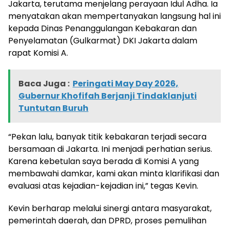
Jakarta, terutama menjelang perayaan Idul Adha. Ia
menyatakan akan mempertanyakan langsung hal ini
kepada Dinas Penanggulangan Kebakaran dan
Penyelamatan (Gulkarmat) DKI Jakarta dalam
rapat Komisi A.
Baca Juga :
Peringati May Day 2026,
Gubernur Khofifah Berjanji Tindaklanjuti
Tuntutan Buruh
“Pekan lalu, banyak titik kebakaran terjadi secara
bersamaan di Jakarta. Ini menjadi perhatian serius.
Karena kebetulan saya berada di Komisi A yang
membawahi damkar, kami akan minta klarifikasi dan
evaluasi atas kejadian-kejadian ini,” tegas Kevin.
Kevin berharap melalui sinergi antara masyarakat,
pemerintah daerah, dan DPRD, proses pemulihan