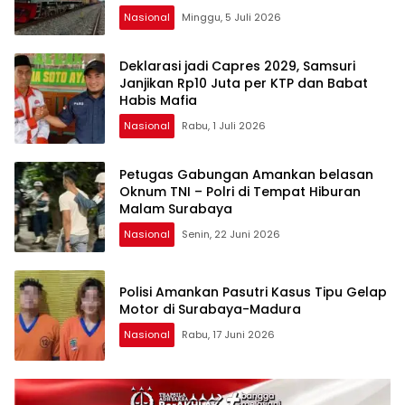
Nasional
Minggu, 5 Juli 2026
Deklarasi jadi Capres 2029, Samsuri
Janjikan Rp10 Juta per KTP dan Babat
Habis Mafia
Nasional
Rabu, 1 Juli 2026
Petugas Gabungan Amankan belasan
Oknum TNI – Polri di Tempat Hiburan
Malam Surabaya
Nasional
Senin, 22 Juni 2026
Polisi Amankan Pasutri Kasus Tipu Gelap
Motor di Surabaya-Madura
Nasional
Rabu, 17 Juni 2026