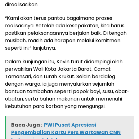
direalisasikan.
“Kami akan terus pantau bagaimana proses
realisasinya. Setelah ada kesepakatan, kita harus
pastikan pelaksanaannya berjalan baik. Di tengah
musibah, masih ada harapan melalui komitmen
seperti ini,” lanjutnya.
Dalam kunjungan itu, Kevin turut didampingi oleh
perwakilan Wali Kota Jakarta Barat, Camat
Tamansari, dan Lurah Krukut. Selain berdialog
dengan warga, ia juga menyalurkan sejumlah
bantuan tambahan seperti popok bayi, susu, obat-
obatan, serta bahan makanan untuk memenuhi
kebutuhan para korban yang mengungsi.
Baca Juga :
PWI Pusat Apresiasi
Pengembalian Kartu Pers Wartawan CNN