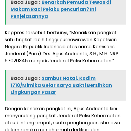
Baca Juga :
Benarkah Pemuda Tewas di
Makam Raci Pelaku pencurian? Ini
Penjelasannya
Keppres tersebut berbunyi, “Menaikkan pangkat
satu tingkat lebih tinggi purnawirawan Kepolisian
Negara Republik Indonesia atas nama Komisaris
Jenderal (Purn) Drs. Agus Andrianto, S.H., M.H. NRP
67020345 menjadi Jenderal Polisi Kehormatan.”
Baca Juga :
Sambut Natal, Kodim
1710/Mimika Gelar Karya Bakti Bersihkan
Lingkungan Pasar
Dengan kenaikan pangkat ini, Agus Andrianto kini
menyandang pangkat Jenderal Polisi Kehormatan
atau bintang empat, suatu penghargaan istimewa
dalam rangka menghormati dedikasi dan