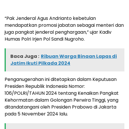
“Pak Jenderal Agus Andrianto kebetulan
mendapatkan promosi jabatan sebagai menteri dan
juga pangkat jenderal penghargaan,” ujar Kadiv
Humas Polri Irjen Pol Sandi Nugroho.
Baca Juga :
Ribuan Warga Binaan Lapas di
Jatim Ikuti Pilkada 2024
Penganugerahan ini ditetapkan dalam Keputusan
Presiden Republik Indonesia Nomor:
106/POLRI/TAHUN 2024 tentang Kenaikan Pangkat
Kehormatan dalam Golongan Perwira Tinggi, yang
ditandatangani oleh Presiden Prabowo di Jakarta
pada 5 November 2024 lalu.