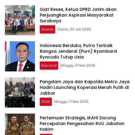
Giat Reses, Ketua DPRD Jatim akan
Perjuangkan Aspirasi Masyarakat
Surabaya
Daerah
Kamis, 30 Juli 2026
Indonesia Berduka, Putra Terbaik
Bangsa Jenderal (Purn) Ryamizard
Ryacudu Tutup Usia
Nasional
Minggu, 31 Mei 2026
Pangdam Jaya dan Kapolda Metro Jaya
Hadiri Launching Koperasi Merah Putih di
Jakbar
POLRI
Minggu, 17 Mei 2026
Pertemuan Strategis, IKAHI Dorong
Percepatan Pengesahan RUU Jabatan
Hakim