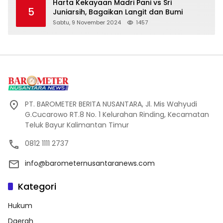
Harta Kekayaan Madri Pani vs Sri
5
Juniarsih, Bagaikan Langit dan Bumi
Sabtu, 9 November 2024
1457
PT. BAROMETER BERITA NUSANTARA, Jl. Mis Wahyudi
G.Cucarowo RT.8 No. 1 Kelurahan Rinding, Kecamatan
Teluk Bayur Kalimantan Timur
0812 1111 2737
info@barometernusantaranews.com
Kategori
Hukum
Daerah