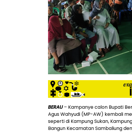
BERAU
– Kampanye calon Bupati Bera
Agus Wahyudi (MP-AW) kembali mela
seperti di Kampung Sukan, Kampu
Bangun Kecamatan Sambaliung deng