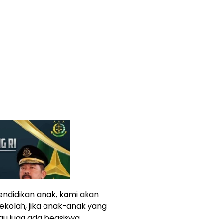
endidikan anak, kami akan
ekolah, jika anak-anak yang
gu juga ada beasiswa.