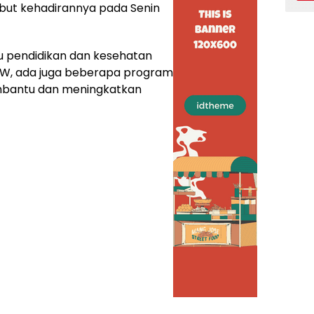
ut kehadirannya pada Senin
u pendidikan dan kesehatan
W, ada juga beberapa program
mbantu dan meningkatkan