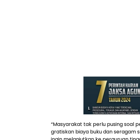
“Masyarakat tak perlu pusing soal p
gratiskan biaya buku dan seragam s
ingin melanjutkan ke perguruan ting