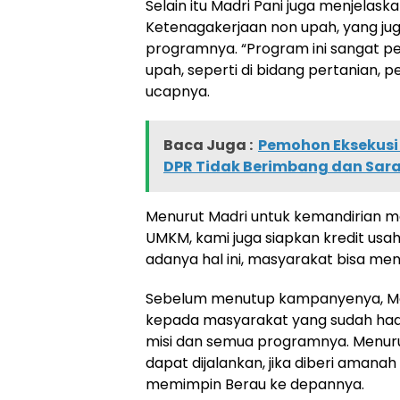
Selain itu Madri Pani juga menjelask
Ketenagakerjaan non upah, yang jug
programnya. “Program ini sangat pe
upah, seperti di bidang pertanian, 
ucapnya.
Baca Juga :
Pemohon Eksekusi 
DPR Tidak Berimbang dan Sara
Menurut Madri untuk kemandirian m
UMKM, kami juga siapkan kredit us
adanya hal ini, masyarakat bisa m
Sebelum menutup kampanyenya, Mad
kepada masyarakat yang sudah had
misi dan semua programnya. Menur
dapat dijalankan, jika diberi amana
memimpin Berau ke depannya.