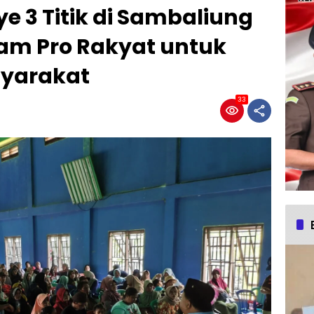
 3 Titik di Sambaliung
am Pro Rakyat untuk
syarakat
33