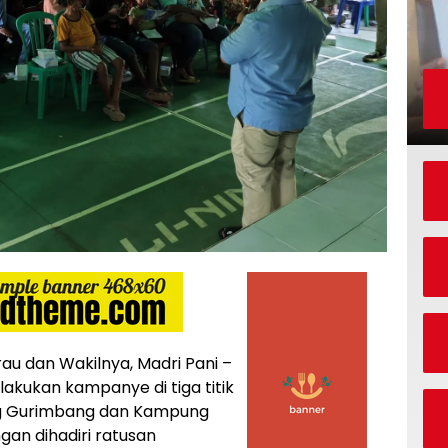
u dan Wakilnya, Madri Pani –
kukan kampanye di tiga titik
ng Gurimbang dan Kampung
an dihadiri ratusan