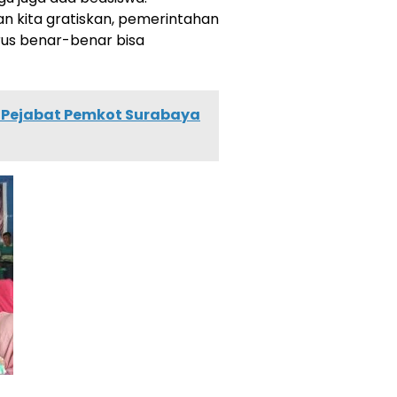
n kita gratiskan, pemerintahan
us benar-benar bisa
i Pejabat Pemkot Surabaya