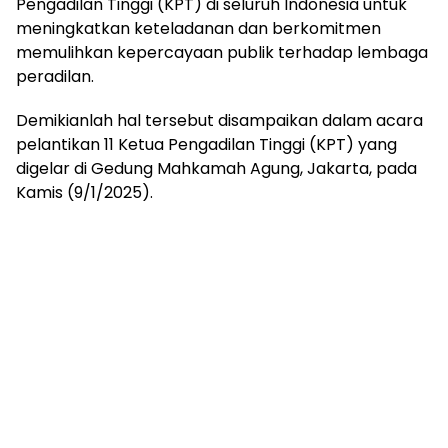
Pengadilan Tinggi (KPT) di seluruh Indonesia untuk
meningkatkan keteladanan dan berkomitmen
memulihkan kepercayaan publik terhadap lembaga
peradilan.
Demikianlah hal tersebut disampaikan dalam acara
pelantikan 11 Ketua Pengadilan Tinggi (KPT) yang
digelar di Gedung Mahkamah Agung, Jakarta, pada
Kamis (9/1/2025).