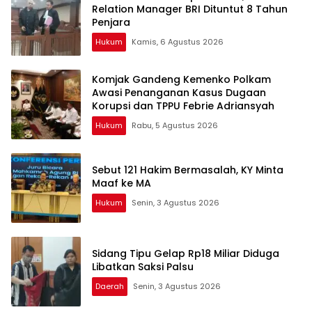
Relation Manager BRI Dituntut 8 Tahun
Penjara
Hukum
Kamis, 6 Agustus 2026
Komjak Gandeng Kemenko Polkam
Awasi Penanganan Kasus Dugaan
Korupsi dan TPPU Febrie Adriansyah
Hukum
Rabu, 5 Agustus 2026
Sebut 121 Hakim Bermasalah, KY Minta
Maaf ke MA
Hukum
Senin, 3 Agustus 2026
Sidang Tipu Gelap Rp18 Miliar Diduga
Libatkan Saksi Palsu
Daerah
Senin, 3 Agustus 2026