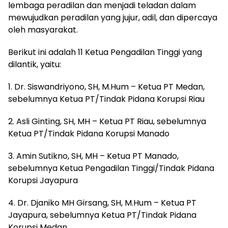
lembaga peradilan dan menjadi teladan dalam
mewujudkan peradilan yang jujur, adil, dan dipercaya
oleh masyarakat.
Berikut ini adalah 11 Ketua Pengadilan Tinggi yang
dilantik, yaitu:
1. Dr. Siswandriyono, SH, M.Hum – Ketua PT Medan,
sebelumnya Ketua PT/Tindak Pidana Korupsi Riau
2. Asli Ginting, SH, MH – Ketua PT Riau, sebelumnya
Ketua PT/Tindak Pidana Korupsi Manado
3. Amin Sutikno, SH, MH – Ketua PT Manado,
sebelumnya Ketua Pengadilan Tinggi/Tindak Pidana
Korupsi Jayapura
4. Dr. Djaniko MH Girsang, SH, M.Hum – Ketua PT
Jayapura, sebelumnya Ketua PT/Tindak Pidana
Korupsi Medan