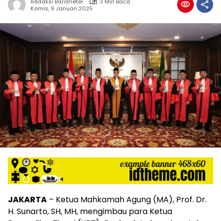
Redaksi Barometer
3 Min Baca
Kamis, 9 Januari 2025
JAKARTA
– Ketua Mahkamah Agung (MA), Prof. Dr.
H. Sunarto, SH, MH, mengimbau para Ketua