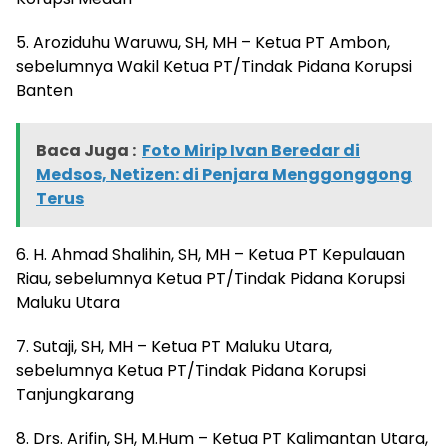
5. Aroziduhu Waruwu, SH, MH – Ketua PT Ambon,
sebelumnya Wakil Ketua PT/Tindak Pidana Korupsi
Banten
Baca Juga :
Foto Mirip Ivan Beredar di
Medsos, Netizen: di Penjara Menggonggong
Terus
6. H. Ahmad Shalihin, SH, MH – Ketua PT Kepulauan
Riau, sebelumnya Ketua PT/Tindak Pidana Korupsi
Maluku Utara
7. Sutaji, SH, MH – Ketua PT Maluku Utara,
sebelumnya Ketua PT/Tindak Pidana Korupsi
Tanjungkarang
8. Drs. Arifin, SH, M.Hum – Ketua PT Kalimantan Utara,