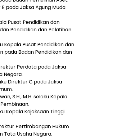
ktur E pada Jaksa Agung Muda
epala Pusat Pendidikan dan
adan Pendidikan dan Pelatihan
aku Kepala Pusat Pendidikan dan
n pada Badan Pendidikan dan
 Direktur Perdata pada Jaksa
a Negara.
laku Direktur C pada Jaksa
Umum.
, S.H., M.H. selaku Kepala
 Pembinaan.
laku Kepala Kejaksaan Tinggi
 Direktur Pertimbangan Hukum
n Tata Usaha Negara.