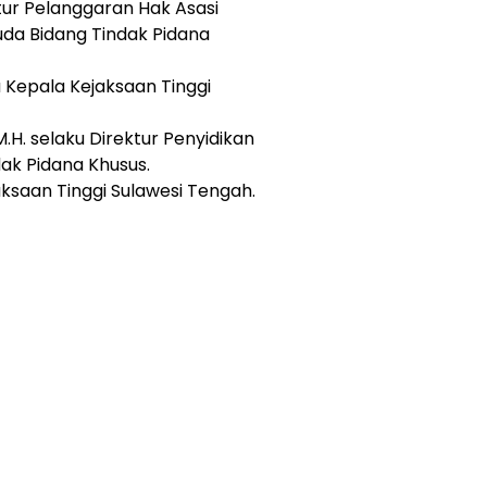
ektur Pelanggaran Hak Asasi
da Bidang Tindak Pidana
ku Kepala Kejaksaan Tinggi
.H. selaku Direktur Penyidikan
ak Pidana Khusus.
jaksaan Tinggi Sulawesi Tengah.