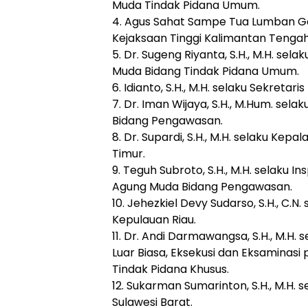
Muda Tindak Pidana Umum.
4. Agus Sahat Sampe Tua Lumban Gaol
Kejaksaan Tinggi Kalimantan Tengah
5. Dr. Sugeng Riyanta, S.H., M.H. sel
Muda Bidang Tindak Pidana Umum.
6. Idianto, S.H., M.H. selaku Sekretar
7. Dr. Iman Wijaya, S.H., M.Hum. sel
Bidang Pengawasan.
8. Dr. Supardi, S.H., M.H. selaku Kep
Timur.
9. Teguh Subroto, S.H., M.H. selaku I
Agung Muda Bidang Pengawasan.
10. Jehezkiel Devy Sudarso, S.H., C.N
Kepulauan Riau.
11. Dr. Andi Darmawangsa, S.H., M.H.
Luar Biasa, Eksekusi dan Eksaminas
Tindak Pidana Khusus.
12. Sukarman Sumarinton, S.H., M.H. 
Sulawesi Barat.