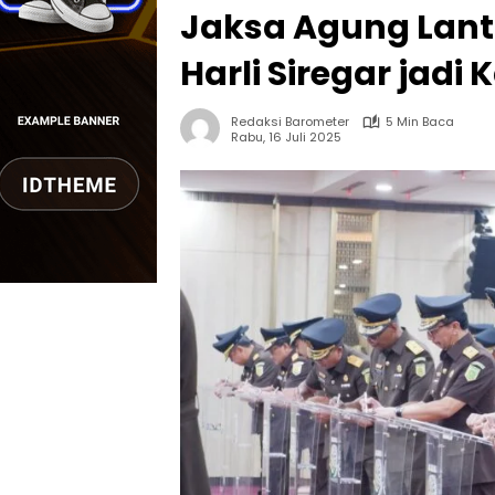
Jaksa Agung Lantik
Harli Siregar jadi
Redaksi Barometer
5 Min Baca
Rabu, 16 Juli 2025