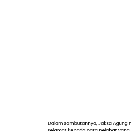
Dalam sambutannya, Jaksa Agung
selamat kepada para pejabat yang b