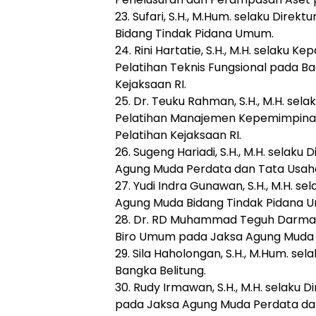
23. Sufari, S.H., M.Hum. selaku Dire
Bidang Tindak Pidana Umum.
24. Rini Hartatie, S.H., M.H. selaku K
Pelatihan Teknis Fungsional pada B
Kejaksaan RI.
25. Dr. Teuku Rahman, S.H., M.H. sel
Pelatihan Manajemen Kepemimpina
Pelatihan Kejaksaan RI.
26. Sugeng Hariadi, S.H., M.H. selaku
Agung Muda Perdata dan Tata Usah
27. Yudi Indra Gunawan, S.H., M.H. se
Agung Muda Bidang Tindak Pidana 
28. Dr. RD Muhammad Teguh Darmawan
Biro Umum pada Jaksa Agung Muda
29. Sila Haholongan, S.H., M.Hum. se
Bangka Belitung.
30. Rudy Irmawan, S.H., M.H. selaku
pada Jaksa Agung Muda Perdata da