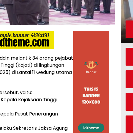
ddin melantik 34 orang pejabat
Tinggi (Kajati) di lingkungan
25) di Lantai 11 Gedung Utama
rsebut, yaitu:
aku Kepala Kejaksaan Tinggi
u Kepala Pusat Penerangan
selaku Sekretaris Jaksa Agung