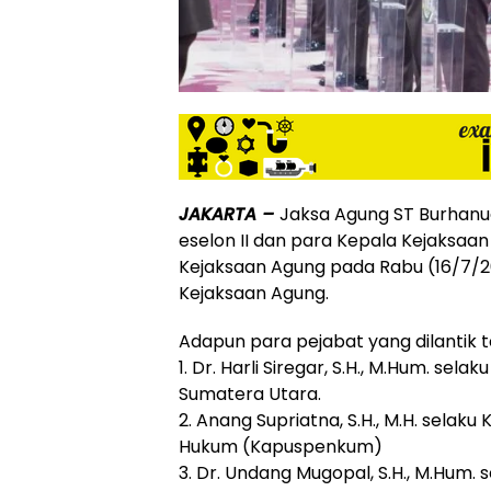
JAKARTA –
Jaksa Agung ST Burhanu
eselon II dan para Kepala Kejaksaan 
Kejaksaan Agung pada Rabu (16/7/20
Kejaksaan Agung.
Adapun para pejabat yang dilantik te
1. Dr. Harli Siregar, S.H., M.Hum. sel
Sumatera Utara.
2. Anang Supriatna, S.H., M.H. selak
Hukum (Kapuspenkum)
3. Dr. Undang Mugopal, S.H., M.Hum. 