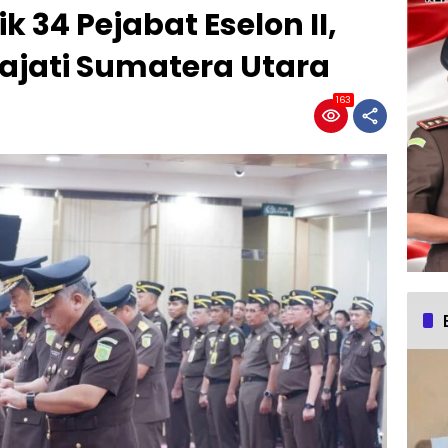
 34 Pejabat Eselon II,
 Kajati Sumatera Utara
163