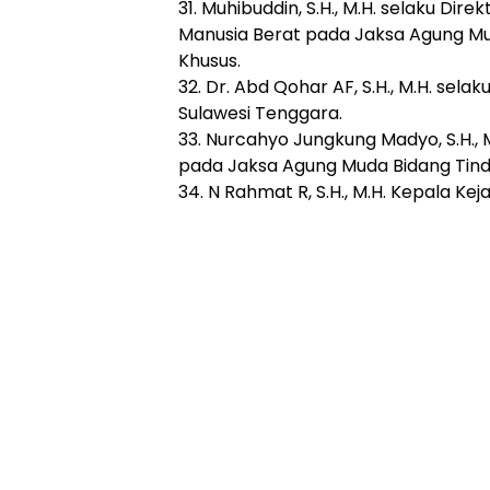
31. Muhibuddin, S.H., M.H. selaku Dir
Manusia Berat pada Jaksa Agung Mu
Khusus.
32. Dr. Abd Qohar AF, S.H., M.H. sela
Sulawesi Tenggara.
33. Nurcahyo Jungkung Madyo, S.H., M
pada Jaksa Agung Muda Bidang Tind
34. N Rahmat R, S.H., M.H. Kepala Ke