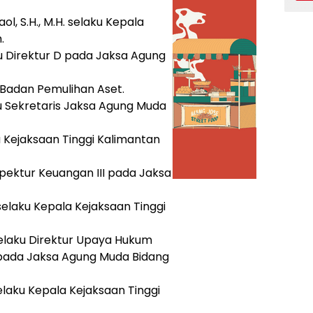
, S.H., M.H. selaku Kepala
.
aku Direktur D pada Jaksa Agung
is Badan Pemulihan Aset.
aku Sekretaris Jaksa Agung Muda
ala Kejaksaan Tinggi Kalimantan
nspektur Keuangan III pada Jaksa
. selaku Kepala Kejaksaan Tinggi
 selaku Direktur Upaya Hukum
i pada Jaksa Agung Muda Bidang
selaku Kepala Kejaksaan Tinggi