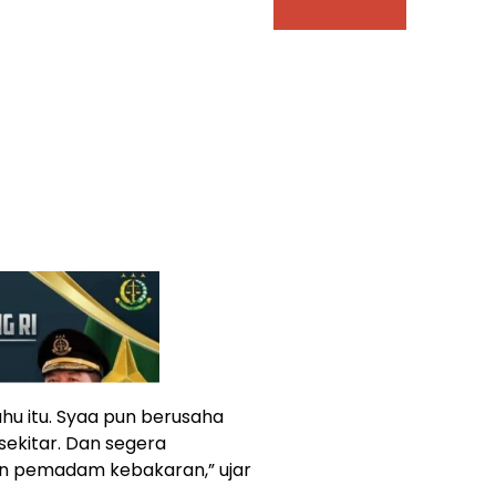
tahu itu. Syaa pun berusaha
ekitar. Dan segera
an pemadam kebakaran,” ujar