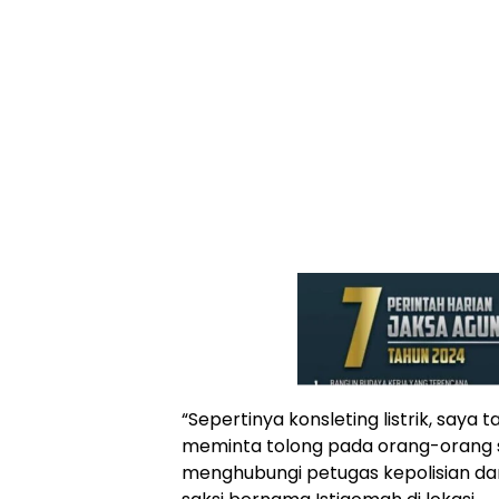
“Sepertinya konsleting listrik, saya 
meminta tolong pada orang-orang s
menghubungi petugas kepolisian d