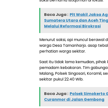
saksi bernama Istiqomah di lokasi.
Baca Juga :
Plt Wakil Jaksa Ag
Sumatera Utara dan Aceh Ting
Melalui Reformasi Birokrasi
Menurut saksi, api muncul berawal d
warga Desa Tamanharjo. asap tebal
perhatian warga sekitar.
Saat itu tidak lama kemudian, pihak
pemadam kebakaran. Tim gabungan
Malang, Polsek Singosari, Koramil, se
sekitar pukul 22.40 Wib.
Baca Juga :
Polsek Simokerto 
Curanmor di Jalan Gembong