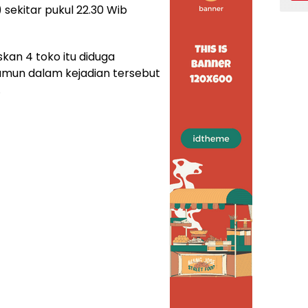
 sekitar pukul 22.30 Wib
an 4 toko itu diduga
amun dalam kejadian tersebut
.