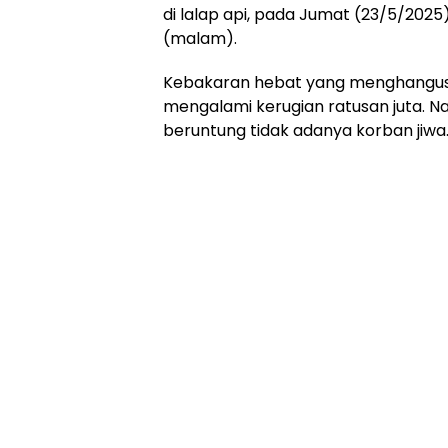
di lalap api, pada Jumat (23/5/2025)
(malam).
Kebakaran hebat yang menghangusk
mengalami kerugian ratusan juta. N
beruntung tidak adanya korban jiwa