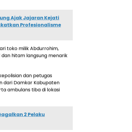
ung Ajak Jajaran Kejati
katkan Profesionalisme
ari toko milik Abdurrohim,
 dan hitam langsung menarik
 kepolisian dan petugas
 dari Damkar Kabupaten
rta ambulans tiba di lokasi
Gagalkan 2 Pelaku