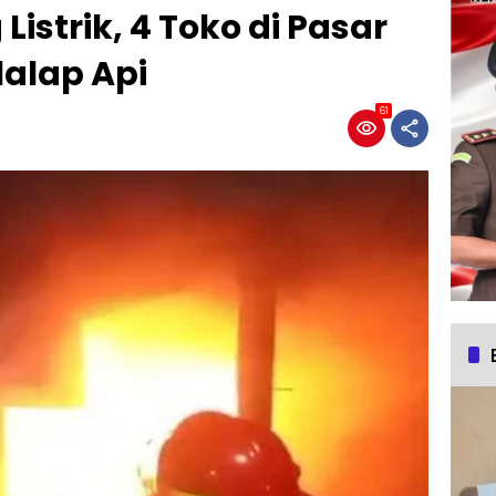
Listrik, 4 Toko di Pasar
lalap Api
61