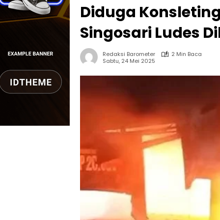
Diduga Konsleting 
Singosari Ludes Di
Redaksi Barometer
2 Min Baca
Sabtu, 24 Mei 2025