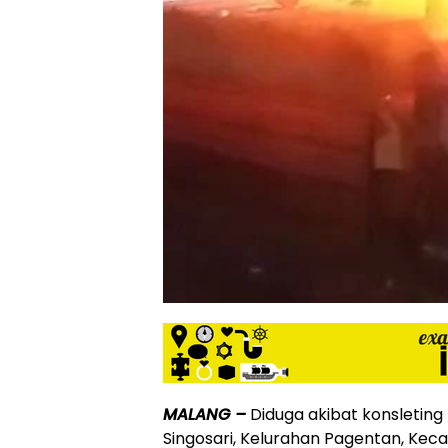
MALANG –
Diduga akibat konsleting l
Singosari, Kelurahan Pagentan, Kec