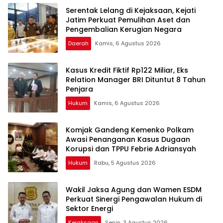
Serentak Lelang di Kejaksaan, Kejati
Jatim Perkuat Pemulihan Aset dan
Pengembalian Kerugian Negara
Daerah
Kamis, 6 Agustus 2026
Kasus Kredit Fiktif Rp122 Miliar, Eks
Relation Manager BRI Dituntut 8 Tahun
Penjara
Hukum
Kamis, 6 Agustus 2026
Komjak Gandeng Kemenko Polkam
Awasi Penanganan Kasus Dugaan
Korupsi dan TPPU Febrie Adriansyah
Hukum
Rabu, 5 Agustus 2026
Wakil Jaksa Agung dan Wamen ESDM
Perkuat Sinergi Pengawalan Hukum di
Sektor Energi
Kejaksaan
Senin, 3 Agustus 2026