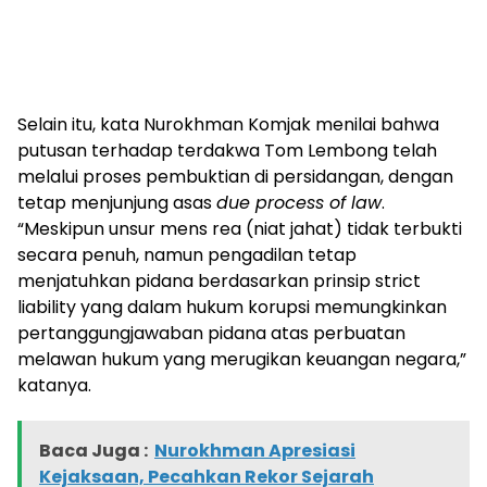
Selain itu, kata Nurokhman Komjak menilai bahwa
putusan terhadap terdakwa Tom Lembong telah
melalui proses pembuktian di persidangan, dengan
tetap menjunjung asas
due process of law
.
“Meskipun unsur mens rea (niat jahat) tidak terbukti
secara penuh, namun pengadilan tetap
menjatuhkan pidana berdasarkan prinsip strict
liability yang dalam hukum korupsi memungkinkan
pertanggungjawaban pidana atas perbuatan
melawan hukum yang merugikan keuangan negara,”
katanya.
Baca Juga :
Nurokhman Apresiasi
Kejaksaan, Pecahkan Rekor Sejarah