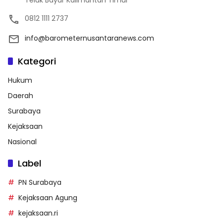
Teluk Bayur Kalimantan Timur
0812 1111 2737
info@barometernusantaranews.com
Kategori
Hukum
Daerah
Surabaya
Kejaksaan
Nasional
Label
PN Surabaya
Kejaksaan Agung
kejaksaan.ri