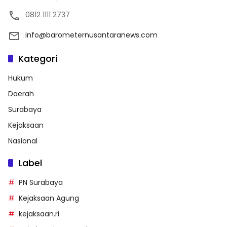
0812 1111 2737
info@barometernusantaranews.com
Kategori
Hukum
Daerah
Surabaya
Kejaksaan
Nasional
Label
PN Surabaya
Kejaksaan Agung
kejaksaan.ri