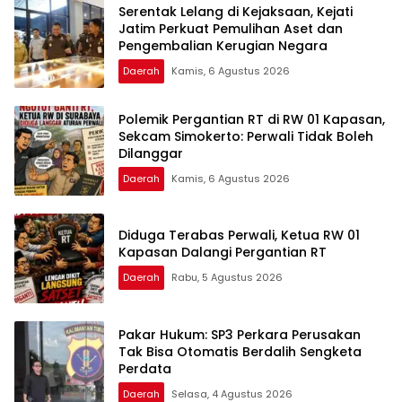
Serentak Lelang di Kejaksaan, Kejati
Jatim Perkuat Pemulihan Aset dan
Pengembalian Kerugian Negara
Daerah
Kamis, 6 Agustus 2026
Polemik Pergantian RT di RW 01 Kapasan,
Sekcam Simokerto: Perwali Tidak Boleh
Dilanggar
Daerah
Kamis, 6 Agustus 2026
Diduga Terabas Perwali, Ketua RW 01
Kapasan Dalangi Pergantian RT
Daerah
Rabu, 5 Agustus 2026
Pakar Hukum: SP3 Perkara Perusakan
Tak Bisa Otomatis Berdalih Sengketa
Perdata
Daerah
Selasa, 4 Agustus 2026