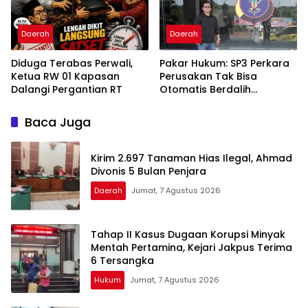
Daerah
Daerah
Diduga Terabas Perwali,
Pakar Hukum: SP3 Perkara
Ketua RW 01 Kapasan
Perusakan Tak Bisa
Dalangi Pergantian RT
Otomatis Berdalih
Sengketa Perdata
Baca Juga
Kirim 2.697 Tanaman Hias Ilegal, Ahmad
Divonis 5 Bulan Penjara
Daerah
Jumat, 7 Agustus 2026
Tahap II Kasus Dugaan Korupsi Minyak
Mentah Pertamina, Kejari Jakpus Terima
6 Tersangka
Hukum
Jumat, 7 Agustus 2026