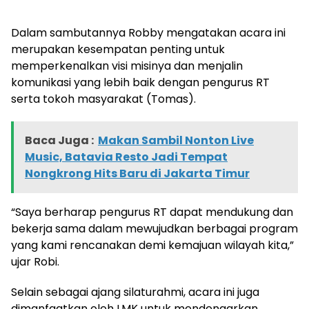
Dalam sambutannya Robby mengatakan acara ini
merupakan kesempatan penting untuk
memperkenalkan visi misinya dan menjalin
komunikasi yang lebih baik dengan pengurus RT
serta tokoh masyarakat (Tomas).
Baca Juga :
Makan Sambil Nonton Live
Music, Batavia Resto Jadi Tempat
Nongkrong Hits Baru di Jakarta Timur
“Saya berharap pengurus RT dapat mendukung dan
bekerja sama dalam mewujudkan berbagai program
yang kami rencanakan demi kemajuan wilayah kita,”
ujar Robi.
Selain sebagai ajang silaturahmi, acara ini juga
dimanfaatkan oleh LMK untuk mendengarkan