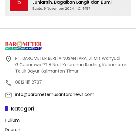
5
Juniarsih, Bagaikan Langit dan Bumi
Sabtu, 9 November 2024
1457
PT. BAROMETER BERITA NUSANTARA, Jl. Mis Wahyudi
G.Cucarowo RT.8 No. 1 Kelurahan Rinding, Kecamatan
Teluk Bayur Kalimantan Timur
0812 1111 2737
info@barometernusantaranews.com
Kategori
Hukum
Daerah