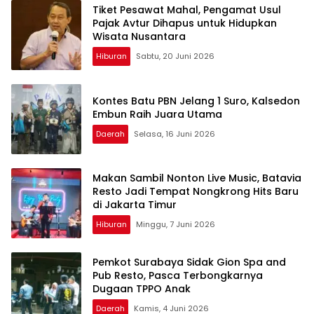
Tiket Pesawat Mahal, Pengamat Usul
Pajak Avtur Dihapus untuk Hidupkan
Wisata Nusantara
Hiburan
Sabtu, 20 Juni 2026
Kontes Batu PBN Jelang 1 Suro, Kalsedon
Embun Raih Juara Utama
Daerah
Selasa, 16 Juni 2026
Makan Sambil Nonton Live Music, Batavia
Resto Jadi Tempat Nongkrong Hits Baru
di Jakarta Timur
Hiburan
Minggu, 7 Juni 2026
Pemkot Surabaya Sidak Gion Spa and
Pub Resto, Pasca Terbongkarnya
Dugaan TPPO Anak
Daerah
Kamis, 4 Juni 2026