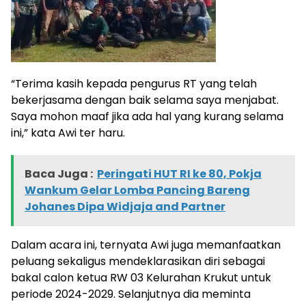
“Terima kasih kepada pengurus RT yang telah
bekerjasama dengan baik selama saya menjabat.
Saya mohon maaf jika ada hal yang kurang selama
ini,” kata Awi ter haru.
Baca Juga :
Peringati HUT RI ke 80, Pokja
Wankum Gelar Lomba Pancing Bareng
Johanes Dipa Widjaja and Partner
Dalam acara ini, ternyata Awi juga memanfaatkan
peluang sekaligus mendeklarasikan diri sebagai
bakal calon ketua RW 03 Kelurahan Krukut untuk
periode 2024-2029. Selanjutnya dia meminta