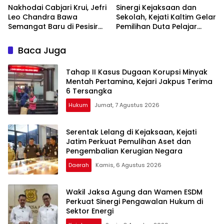
Nakhodai Cabjari Krui, Jefri
Sinergi Kejaksaan dan
Leo Chandra Bawa
Sekolah, Kejati Kaltim Gelar
Semangat Baru di Pesisir
Pemilihan Duta Pelajar
Barat
Sadar Hukum di Berau
Baca Juga
Tahap II Kasus Dugaan Korupsi Minyak
Mentah Pertamina, Kejari Jakpus Terima
6 Tersangka
Hukum
Jumat, 7 Agustus 2026
Serentak Lelang di Kejaksaan, Kejati
Jatim Perkuat Pemulihan Aset dan
Pengembalian Kerugian Negara
Daerah
Kamis, 6 Agustus 2026
Wakil Jaksa Agung dan Wamen ESDM
Perkuat Sinergi Pengawalan Hukum di
Sektor Energi