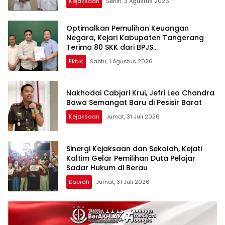
Kejaksaan
Senin, 3 Agustus 2026
Optimalkan Pemulihan Keuangan
Negara, Kejari Kabupaten Tangerang
Terima 80 SKK dari BPJS
Ketenagakerjaan
Ekbis
Sabtu, 1 Agustus 2026
Nakhodai Cabjari Krui, Jefri Leo Chandra
Bawa Semangat Baru di Pesisir Barat
Kejaksaan
Jumat, 31 Juli 2026
Sinergi Kejaksaan dan Sekolah, Kejati
Kaltim Gelar Pemilihan Duta Pelajar
Sadar Hukum di Berau
Daerah
Jumat, 31 Juli 2026