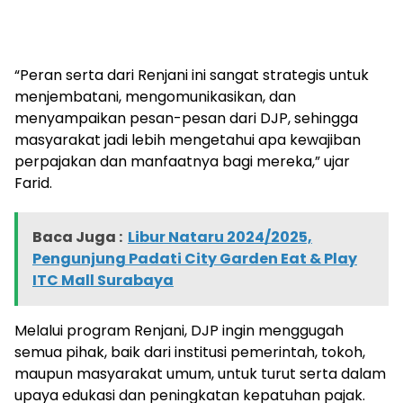
“Peran serta dari Renjani ini sangat strategis untuk
menjembatani, mengomunikasikan, dan
menyampaikan pesan-pesan dari DJP, sehingga
masyarakat jadi lebih mengetahui apa kewajiban
perpajakan dan manfaatnya bagi mereka,” ujar
Farid.
Baca Juga :
Libur Nataru 2024/2025,
Pengunjung Padati City Garden Eat & Play
ITC Mall Surabaya
Melalui program Renjani, DJP ingin menggugah
semua pihak, baik dari institusi pemerintah, tokoh,
maupun masyarakat umum, untuk turut serta dalam
upaya edukasi dan peningkatan kepatuhan pajak.