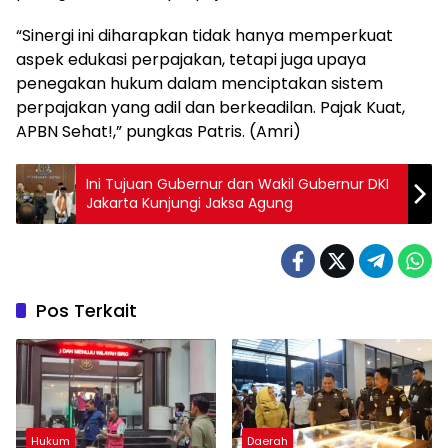
“Sinergi ini diharapkan tidak hanya memperkuat
aspek edukasi perpajakan, tetapi juga upaya
penegakan hukum dalam menciptakan sistem
perpajakan yang adil dan berkeadilan. Pajak Kuat,
APBN Sehat!,” pungkas Patris. (Amri)
Ini Tujuan Gubernur dan Wakil Gubernur DKI
Jakarta Kunjungi Jaksa Agung
Pos Terkait
Hukum
Daerah