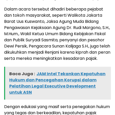
Dalam acara tersebut dihadiri beberapa pejabat
dan tokoh masyarakat, seperti Walikota Jakarta
Barat Uus Kuswanto, Jaksa Agung Muda Bidang
Pengawasan Kejaksaan Agung Dr. Rudi Margono, S.H.,
M.Hum., Wakil Ketua Umum Bidang Kebijakan Fiskal
dan Publik Suryadi Sasmita, penyanyi dan pesohor
Dewi Persik, Pengacara Sunan Kalijaga S.H., juga telah
dikukuhkan menjadi Renjani karena kiprah dan peran
serta mereka meningkatkan kesadaran pajak.
Baca Juga :
JAM Intel Tekankan Kepatuhan
Hukum dan Pencegahan Korupsi dalam
Pelatihan Legal Executive Development
untuk ASN
Dengan edukasi yang masif serta penegakan hukum
yang tegas dan berkeadilan, kepatuhan pajak